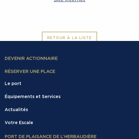
RETOUR À LA LISTE
DEVENIR ACTIONNAIRE
RÉSERVER UNE PLACE
Le port
Équipements et Services
Actualités
Votre Escale
PORT DE PLAISANCE DE L’HERBAUDIÈRE