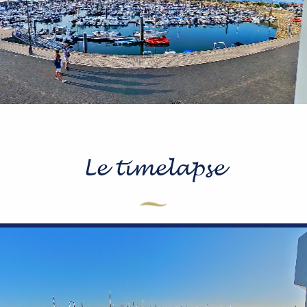
Le timelapse