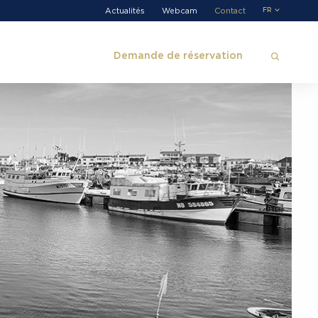
Actualités
Webcam
Contact
FR
Demande de réservation