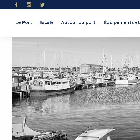
Le Port
Escale
Autour du port
Équipements et