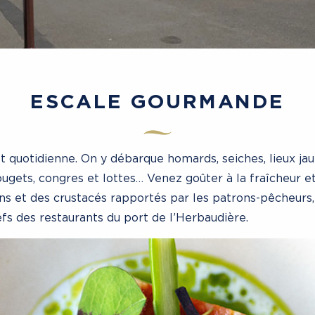
ESCALE GOURMANDE
st quotidienne. On y débarque homards, seiches, lieux jau
ougets, congres et lottes… Venez goûter à la fraîcheur et
ns et des crustacés rapportés par les patrons-pêcheurs
efs des restaurants du port de l’Herbaudière.