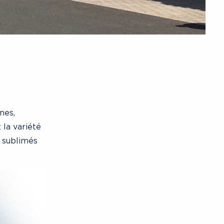
nes,
 la variété
, sublimés