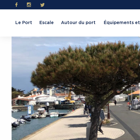
Le Port
Escale
Autour du port
Équipements et