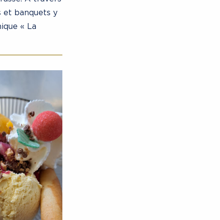
s et banquets y
mique « La