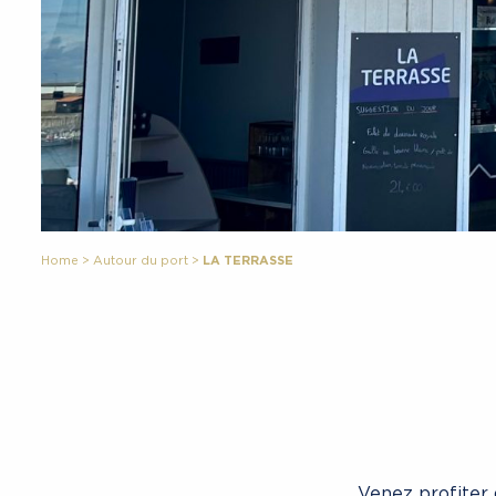
Home
>
Autour du port
>
LA TERRASSE
Venez profiter 