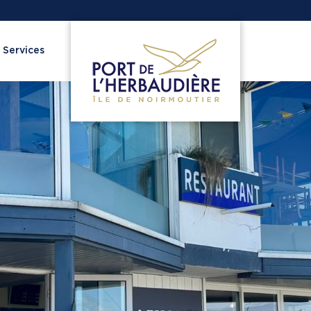
 Services