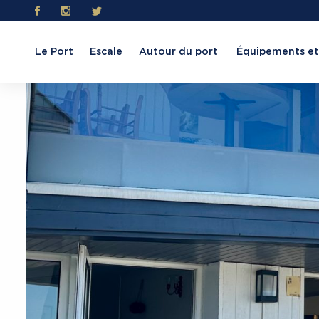
Le Port
Escale
Autour du port
Équipements et