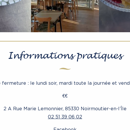
Informations pratiques
 fermeture : le lundi soir, mardi toute la journée et vend
€€
2 A Rue Marie Lemonnier, 85330 Noirmoutier-en-l’Île
02 51 39 06 02
Facebook