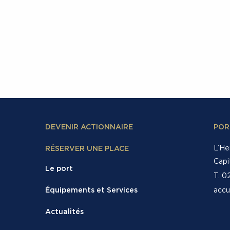
DEVENIR ACTIONNAIRE
POR
L’He
RÉSERVER UNE PLACE
Capi
Le port
T. 0
accu
Équipements et Services
Actualités