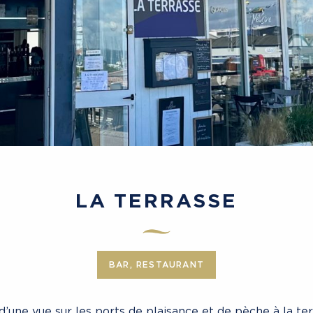
LA TERRASSE
BAR, RESTAURANT
d’une vue sur les ports de plaisance et de pèche à la ter