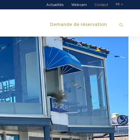
Actualités
Webcam
Contact
FR
Demande de réservation