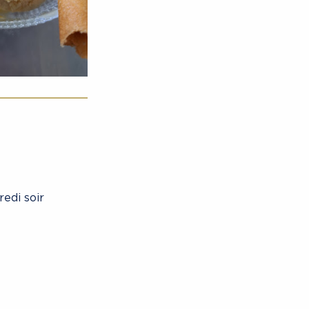
redi soir