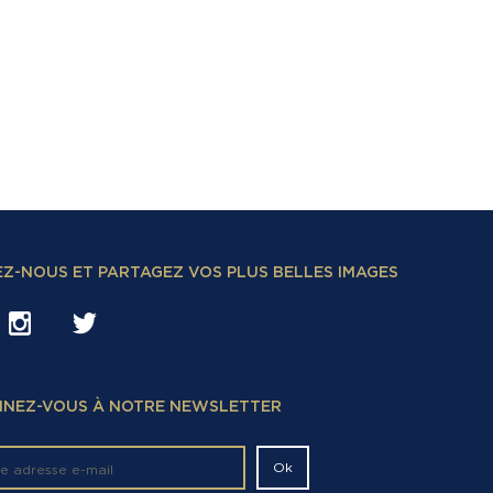
EZ-NOUS ET PARTAGEZ VOS PLUS BELLES IMAGES
NEZ-VOUS À NOTRE NEWSLETTER