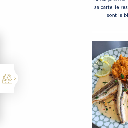
sa carte, le r
sont la b